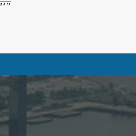
5.6.25